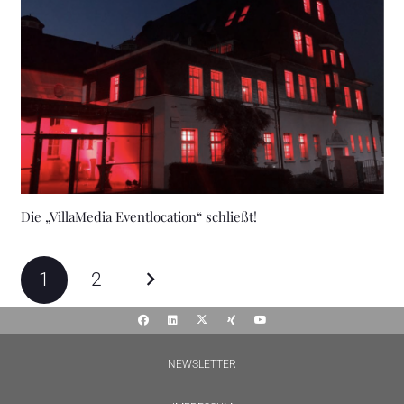
Die „VillaMedia Eventlocation“ schließt!
1
2
NEWSLETTER