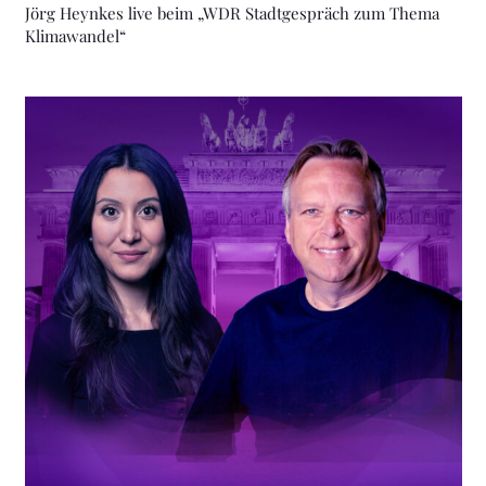
Jörg Heynkes live beim „WDR Stadtgespräch zum Thema
Klimawandel“