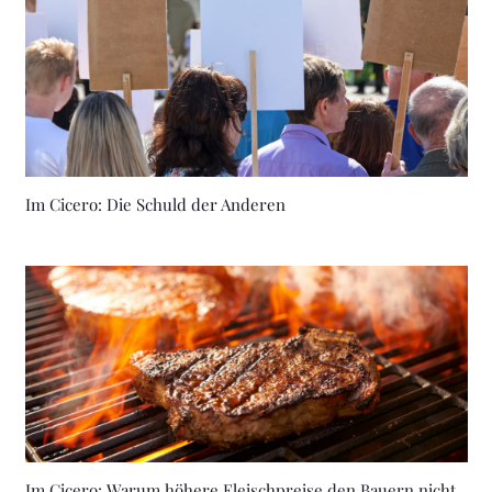
Im Cicero: Die Schuld der Anderen
Im Cicero: Warum höhere Fleischpreise den Bauern nicht