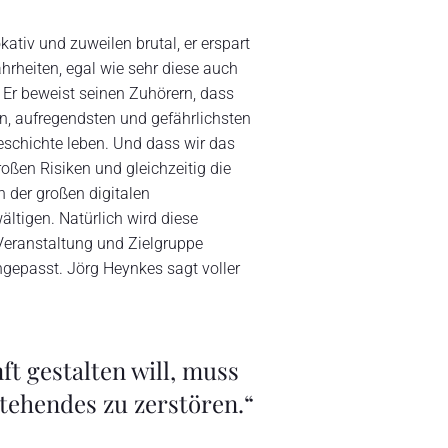
ativ und zuweilen brutal, er erspart
rheiten, egal wie sehr diese auch
r beweist seinen Zuhörern, dass
n, aufregendsten und gefährlichsten
eschichte leben. Und dass wir das
großen Risiken und gleichzeitig die
 der großen digitalen
ältigen.
Natürlich wird diese
Veranstaltung und Zielgruppe
angepasst.
Jörg Heynkes sagt voller
ft gestalten will, muss
stehendes zu zerstören.“