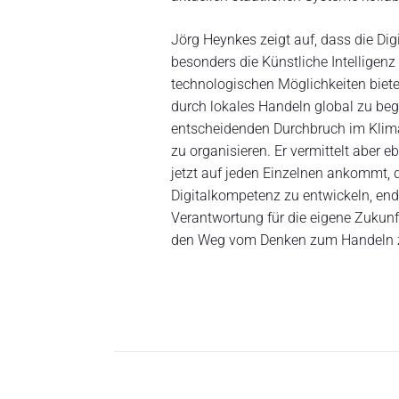
Jörg Heynkes zeigt auf, dass die Dig
besonders die Künstliche Intelligenz 
technologischen Möglichkeiten biet
durch lokales Handeln global zu be
entscheidenden Durchbruch im Kli
zu organisieren. Er vermittelt aber e
jetzt auf jeden Einzelnen ankommt, 
Digitalkompetenz zu entwickeln, en
Verantwortung für die eigene Zukun
den Weg vom Denken zum Handeln z