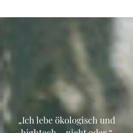
„Ich lebe ökologisch
und
hightech – nicht
oder.
“