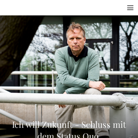
Ich will Zukunft - Schluss mit
dem Status Quo.