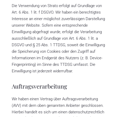
Die Verwendung von Strato erfolgt auf Grundlage von
Art. 6 Abs. 1 lit. f DSGVO. Wir haben ein berechtigtes
Interesse an einer möglichst zuverlässigen Darstellung
unserer Website. Sofern eine entsprechende
Einwilligung abgefragt wurde, erfolgt die Verarbeitung
ausschließlich auf Grundlage von Art. 6 Abs. 1 lit. a
DSGVO und § 25 Abs. 1 TTDSG, soweit die Einwilligung
die Speicherung von Cookies oder den Zugriff auf
Informationen im Endgerät des Nutzers (z. B. Device-
Fingerprinting) im Sinne des TTDSG umfasst. Die
Einwilligung ist jederzeit widerrufbar.
Auftragsverarbeitung
Wir haben einen Vertrag über Auftragsverarbeitung
(AVV) mit dem oben genannten Anbieter geschlossen.
Hierbei handelt es sich um einen datenschutzrechtlich