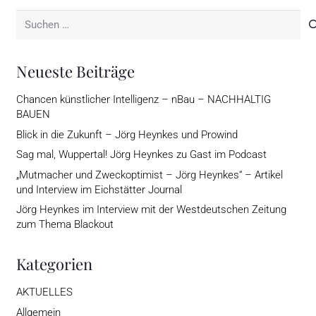
Suchen
nach:
Neueste Beiträge
Chancen künstlicher Intelligenz – nBau – NACHHALTIG
BAUEN
Blick in die Zukunft – Jörg Heynkes und Prowind
Sag mal, Wuppertal! Jörg Heynkes zu Gast im Podcast
„Mutmacher und Zweckoptimist – Jörg Heynkes“ – Artikel
und Interview im Eichstätter Journal
Jörg Heynkes im Interview mit der Westdeutschen Zeitung
zum Thema Blackout
Kategorien
AKTUELLES
Allgemein