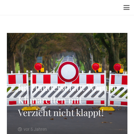
Im Handelsblatt: Warum
Klimaretten mit
Verzicht nicht klappt!
vor 5 Jahren