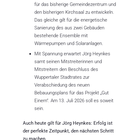
für das bisherige Gemeindezentrum und
den bisherigen Kirchsaal zu entwickeln.
Das gleiche gilt für die energetische
Sanierung des aus zwei Gebäuden
bestehende Ensemble mit
Wärmepumpen und Solaranlagen.
Mit Spannung erwartet Jörg Heynkes
samt
seinen Mitstreiterinnen und
Mitstreitern den Beschluss des
Wuppertaler Stadtrates zur
Verabschiedung des neuen
Bebauungsplans für das Projekt „Gut
Einern“. Am 13. Juli 2026 soll es soweit
sein.
Auch heute gilt für Jörg Heynkes: Erfolg ist
der perfekte Zeitpunkt, den nächsten Schritt
zu machen.