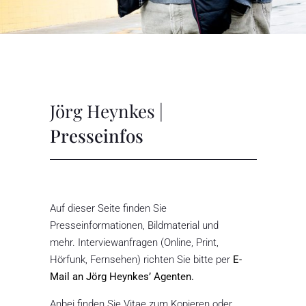
Jörg Heynkes |
Presseinfos
Auf dieser Seite finden Sie
Presseinformationen, Bildmaterial und
mehr. Interviewanfragen (Online, Print,
Hörfunk, Fernsehen) richten Sie bitte per
E-
Mail an Jörg Heynkes’ Agenten.
Anbei finden Sie Vitae zum Kopieren oder