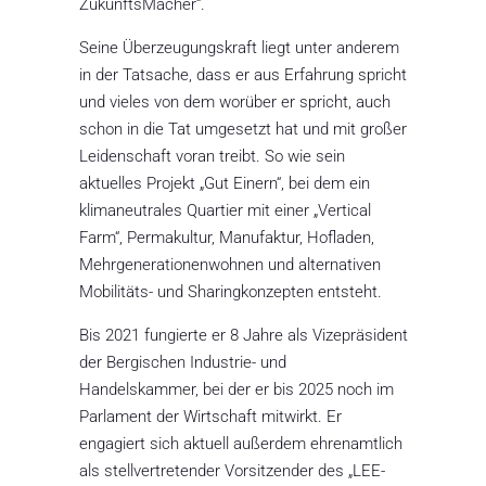
ZukunftsMacher“.
Seine Überzeugungskraft liegt unter anderem
in der Tatsache, dass er aus Erfahrung spricht
und vieles von dem worüber er spricht, auch
schon in die Tat umgesetzt hat und mit großer
Leidenschaft voran treibt. So wie sein
aktuelles Projekt „Gut Einern“, bei dem ein
klimaneutrales Quartier mit einer „Vertical
Farm“, Permakultur, Manufaktur, Hofladen,
Mehrgenerationenwohnen und alternativen
Mobilitäts- und Sharingkonzepten entsteht.
Bis 2021 fungierte er 8 Jahre als Vizepräsident
der Bergischen Industrie- und
Handelskammer, bei der er bis 2025 noch im
Parlament der Wirtschaft mitwirkt. Er
engagiert sich aktuell außerdem ehrenamtlich
als stellvertretender Vorsitzender des „LEE-