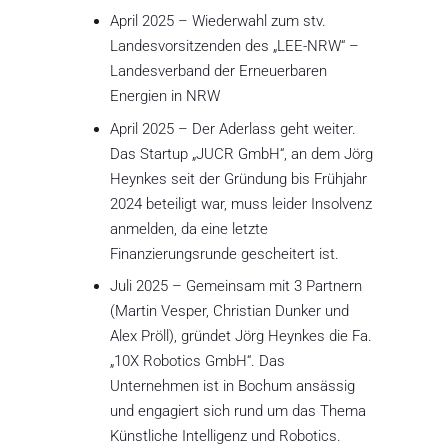
April 2025
– Wiederwahl zum stv.
Landesvorsitzenden des „LEE-NRW“ –
Landesverband der Erneuerbaren
Energien in NRW
April 2025
– Der Aderlass geht weiter.
Das Startup „JUCR GmbH“, an dem Jörg
Heynkes seit der Gründung bis Frühjahr
2024 beteiligt war, muss leider Insolvenz
anmelden, da eine letzte
Finanzierungsrunde gescheitert ist.
Juli 2025 – Gemeinsam mit 3 Partnern
(Martin Vesper, Christian Dunker und
Alex Pröll), gründet Jörg Heynkes die Fa.
„10X Robotics GmbH“. Das
Unternehmen ist in Bochum ansässig
und engagiert sich rund um das Thema
Künstliche Intelligenz und Robotics.