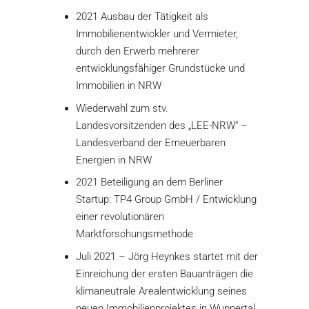
2021 Ausbau der Tätigkeit als
Immobilienentwickler und Vermieter,
durch den Erwerb mehrerer
entwicklungsfähiger Grundstücke und
Immobilien in NRW
Wiederwahl zum stv.
Landesvorsitzenden des „LEE-NRW“ –
Landesverband der Erneuerbaren
Energien in NRW
2021 Beteiligung an dem Berliner
Startup: TP4 Group GmbH / Entwicklung
einer revolutionären
Marktforschungsmethode
Juli 2021 – Jörg Heynkes startet mit der
Einreichung der ersten Bauanträgen die
klimaneutrale Arealentwicklung seines
neuen Immobilienprojektes in Wuppertal.