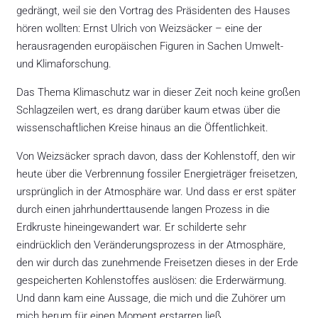
gedrängt, weil sie den Vortrag des Präsidenten des Hauses
hören wollten: Ernst Ulrich von Weizsäcker – eine der
herausragenden europäischen Figuren in Sachen Umwelt-
und Klimaforschung.
Das Thema Klimaschutz war in dieser Zeit noch keine großen
Schlagzeilen wert, es drang darüber kaum etwas über die
wissenschaftlichen Kreise hinaus an die Öffentlichkeit.
Von Weizsäcker sprach davon, dass der Kohlenstoff, den wir
heute über die Verbrennung fossiler Energieträger freisetzen,
ursprünglich in der Atmosphäre war. Und dass er erst später
durch einen jahrhunderttausende langen Prozess in die
Erdkruste hineingewandert war. Er schilderte sehr
eindrücklich den Veränderungsprozess in der Atmosphäre,
den wir durch das zunehmende Freisetzen dieses in der Erde
gespeicherten Kohlenstoffes auslösen: die Erderwärmung.
Und dann kam eine Aussage, die mich und die Zuhörer um
mich herum für einen Moment erstarren ließ.