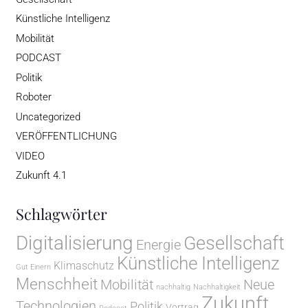
Künstliche Intelligenz
Mobilität
PODCAST
Politik
Roboter
Uncategorized
VERÖFFENTLICHUNG
VIDEO
Zukunft 4.1
Schlagwörter
Digitalisierung
Gesellschaft
Energie
Künstliche Intelligenz
Klimaschutz
Gut Einern
Menschheit
Mobilität
Neue
nachhaltig
Nachhaltigkeit
Zukunft
Technologien
Politik
Vortrag