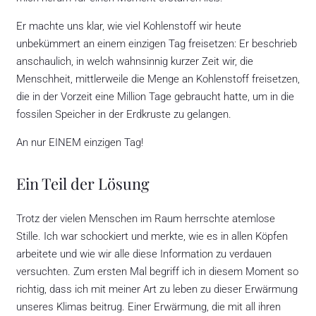
Er machte uns klar, wie viel Kohlenstoff wir heute
unbekümmert an einem einzigen Tag freisetzen: Er beschrieb
anschaulich, in welch wahnsinnig kurzer Zeit wir, die
Menschheit, mittlerweile die Menge an Kohlenstoff freisetzen,
die in der Vorzeit eine Million Tage gebraucht hatte, um in die
fossilen Speicher in der Erdkruste zu gelangen.
An nur EINEM einzigen Tag!
Ein Teil der Lösung
Trotz der vielen Menschen im Raum herrschte atemlose
Stille. Ich war schockiert und merkte, wie es in allen Köpfen
arbeitete und wie wir alle diese Information zu verdauen
versuchten. Zum ersten Mal begriff ich in diesem Moment so
richtig, dass ich mit meiner Art zu leben zu dieser Erwärmung
unseres Klimas beitrug. Einer Erwärmung, die mit all ihren