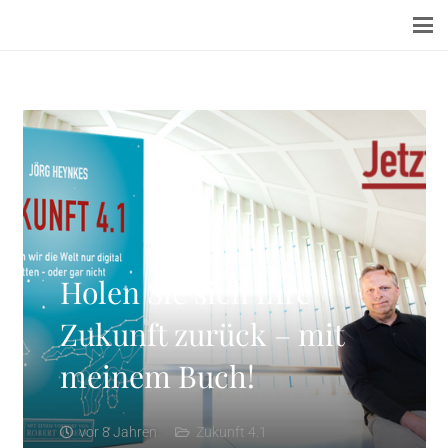
Holen Sie sich Ihre
Zukunft zurück – mit
meinem Buch!
vor 8 Jahren
Zukunft 4.1