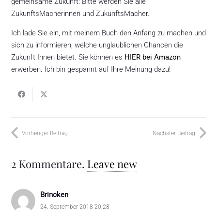
gemeinsame Zukunft: Bitte werden Sie alle
ZukunftsMacherinnen und ZukunftsMacher.
Ich lade Sie ein, mit meinem Buch den Anfang zu machen und
sich zu informieren, welche unglaublichen Chancen die
Zukunft Ihnen bietet. Sie können es
HIER bei Amazon
erwerben. Ich bin gespannt auf Ihre Meinung dazu!
Vorheriger Beitrag
Nächster Beitrag
2
Kommentare
.
Leave new
Brincken
24. September 2018 20:28