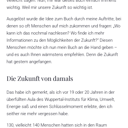
vielleicht sagen. Nun, mir war dieses Buch einfach immens
wichtig. Weil mir unsere Zukunft so wichtig ist.
Ausgelöst wurde die Idee zum Buch durch meine Auftritte, bei
denen so oft Menschen auf mich zukommen und fragen: „Wo
kann ich das nochmal nachlesen? Wo finde ich mehr
Informationen zu den Möglichkeiten der Zukunft?“ Diesen
Menschen möchte ich nun mein Buch an die Hand geben –
und es auch Ihnen wärmstens empfehlen. Denn die Zukunft
hat gestern angefangen.
Die Zukunft von damals
Das habe ich gemerkt, als ich vor 19 oder 20 Jahren in der
überfüllten Aula des Wuppertal-Instituts für Klima, Umwelt,
Energie saß und einen Schlüsselmoment erlebte, den ich
seither nie mehr vergessen habe.
130, vielleicht 140 Menschen hatten sich in den Raum