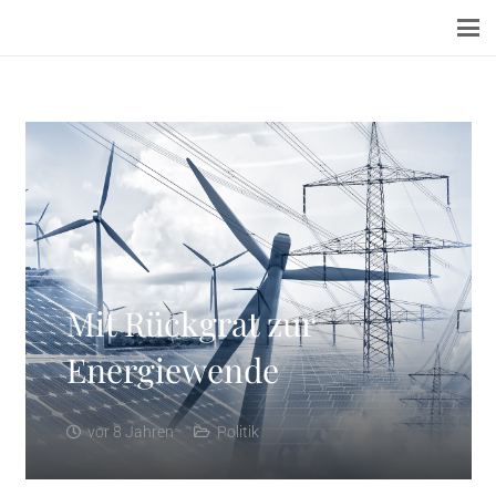
Mit Rückgrat zur
Energiewende
vor 8 Jahren
Politik