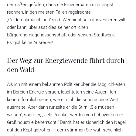
dermaßen gefallen, dass die Erneuerbaren sich längst
rechnen, in den meisten Fällen regelrechte
„Gelddruckmaschinen“ sind. Wer nicht selbst investieren will
oder kann, überlässt dies seiner örtlichen
Bürgerenergiegenossenschaft oder seinem Stadtwerk.
Es gibt keine Ausreden!
Der Weg zur Energiewende führt durch
den Wald
Als ich mit einem bekannten Politiker über die Möglichkeiten
im Bereich Energie sprach, leuchteten seine Augen. Ich
konnte förmlich sehen, wie er sich die schöne neue Welt
ausmalte. Aber dann runzelte er die Stirn: „Sie müssen
wissen“, sagte er, „viele Politiker werden von Lobbyisten der
Großindustrie beherrscht.“ Damit hat er sicherlich den Nagel
auf den Kopf getroffen – dem stimmen Sie wahrscheinlich